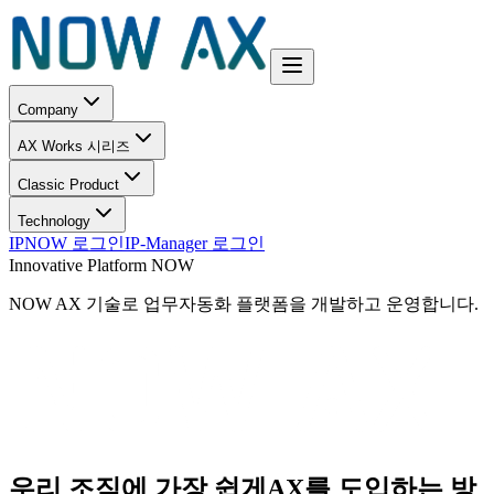
Company
AX Works 시리즈
Classic Product
Technology
IPNOW 로그인
IP-Manager 로그인
Innovative Platform NOW
NOW AX 기술로 업무자동화 플랫폼을 개발하고 운영합니다.
우리 조직에 가장 쉽게
AX를 도입하는 방